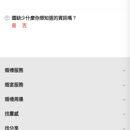
還缺少什麼你想知道的資訊嗎？
是
否
婚禮服務
婚宴服務
婚禮周邊
找靈感
找分享