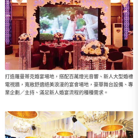
打造羅曼蒂克婚宴場地，搭配百萬燈光音響、新人大型婚禮
電視牆，寬敞舒適絕美浪漫的宴會場地，豪華舞台設備、專