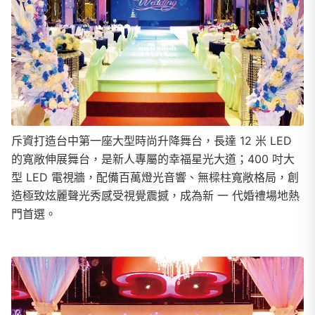
斥資打造台中第一座大型時尚升降舞台，長達 12 米 LED
的寬敞伸展舞台，是新人專屬的幸福星光大道；400 吋大
型 LED 電視牆，配備百萬燈光音響、無樑柱寬敞格局，創
造極致炫麗聲光秀感受視覺震撼，成為新 一 代婚禮場地熱
門首選。