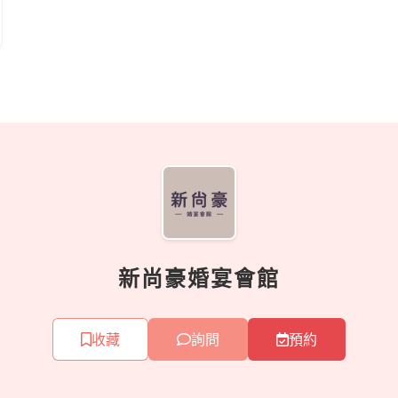
新尚豪婚宴會館
收藏
詢問
預約