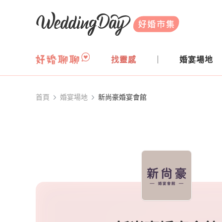
WeddingDay 好婚市集
找靈感
婚宴場地
首頁
婚宴場地
新尚豪婚宴會館