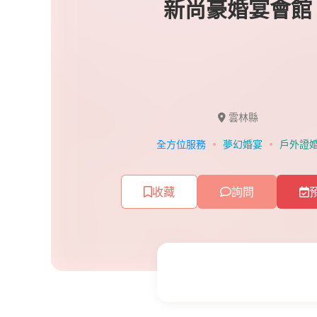
新尚豪婚宴會館
雲林縣
全方位服務
夢幻婚宴
戶外證
收藏
詢問