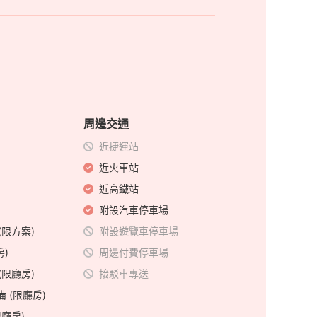
周邊交通
近捷運站
近火車站
近高鐵站
附設汽車停車場
(限方案)
附設遊覽車停車場
房)
周邊付費停車場
(限廳房)
接駁車專送
備 (限廳房)
限廳房)