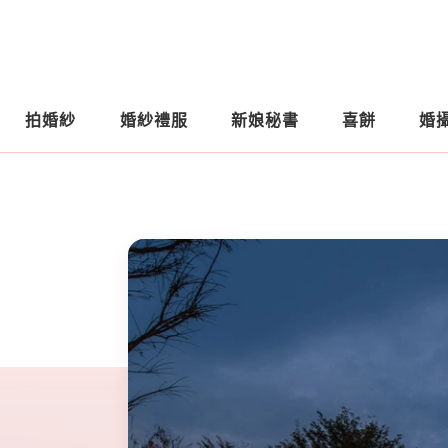
拍婚紗
婚紗禮服
新娘秘書
喜餅
婚