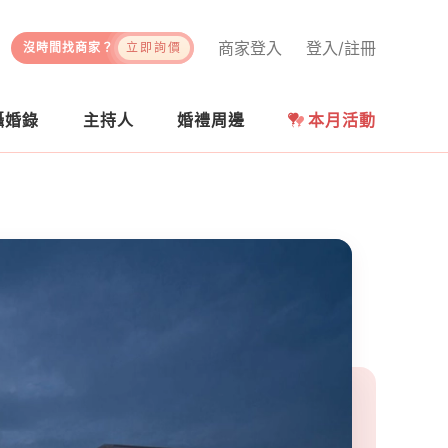
商家登入
登入/註冊
沒時間找商家？
立即詢價
攝婚錄
主持人
婚禮周邊
本月活動