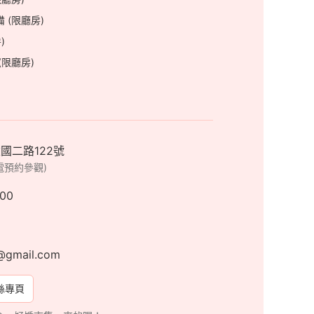
 (限廳房)
)
(限廳房)
國二路122號
電預約參觀)
:00
@gmail.com
絲專頁