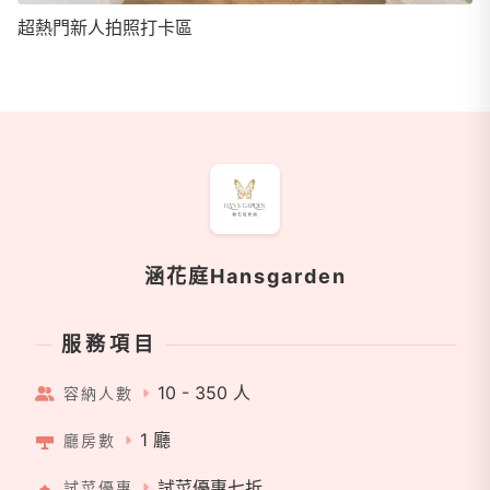
超熱門新人拍照打卡區
商家資訊
涵花庭Hansgarden
服務項目
10 - 350 人
容納人數
1 廳
廳房數
試菜優惠七折
試菜優惠