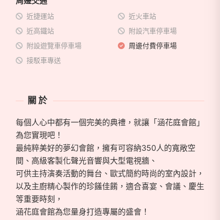
周邊交通
近捷運站
近火車站
近高鐵站
附設汽車停車場
附設遊覽車停車場
周邊付費停車場
接駁車專送
關於
每個人心中都有一個完美的典禮，就讓「涵花庭會館」
為您實現吧！
最純粹美好的夢幻會館，擁有可容納350人的寬敞空
間、高級客製化聲光音響與大型電視牆、
可供主持演奏活動的舞台、歐式簡約時尚的室內設計，
以及主廚精心製作的珍饈佳餚，適合喜宴、會議、慶生
等重要時刻，
涵花庭會館為您量身打造專屬的盛會！