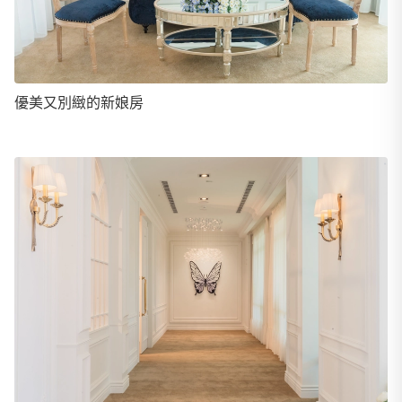
優美又別緻的新娘房