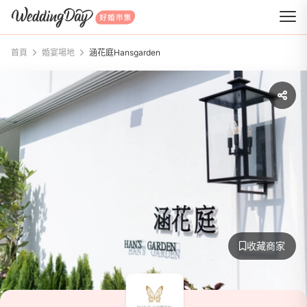
WeddingDay 好婚市集
首頁
婚宴場地
涵花庭Hansgarden
收藏商家