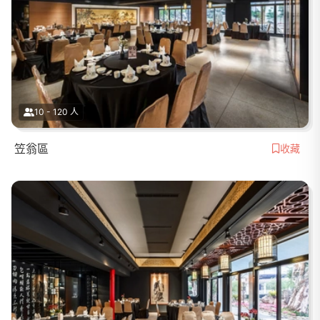
10 - 120 人
笠翁區
收藏