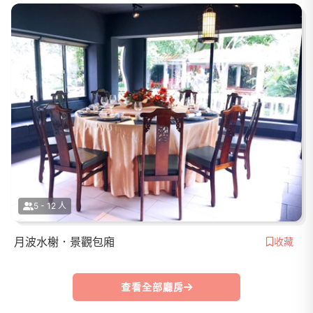
5 - 12 人
月波水榭．景觀包廂
收藏
查看全部廳房