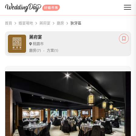
WeddingDay 好婚市集
首頁
婚宴場地
蔣府宴
廳房
狄牙區
蔣府宴
桃園市
廳房(7)
方案(1)