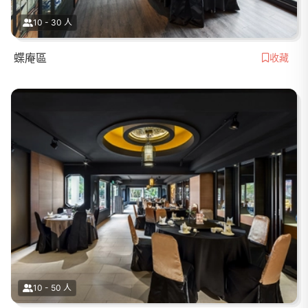
10 - 30 人
蝶庵區
收藏
10 - 50 人