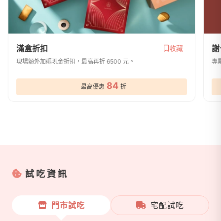
滿盒折扣
謝
收藏
現場額外加碼現金折扣，最高再折 6500 元。
專
84
最高優惠
折
試吃資訊
門市試吃
宅配試吃