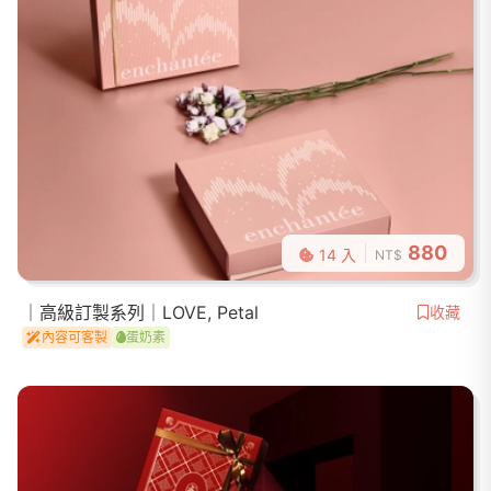
880
14 入
NT$
｜高級訂製系列｜LOVE, Petal
收藏
內容可客製
蛋奶素