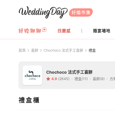
WeddingDay 好婚市集
找靈感
婚宴場地
首頁
喜餅
Chochoco 法式手工喜餅
禮盒
Chochoco 法式手工喜餅
4.9
(2645)
禮盒(11)
喜餅(8)
方案
禮盒櫃