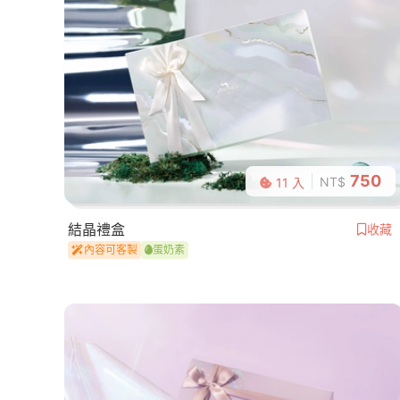
750
NT$
11 入
結晶禮盒
收藏
內容可客製
蛋奶素