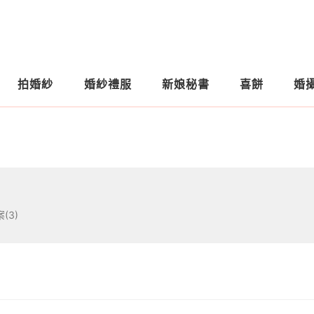
拍婚紗
婚紗禮服
新娘秘書
喜餅
婚
(3)