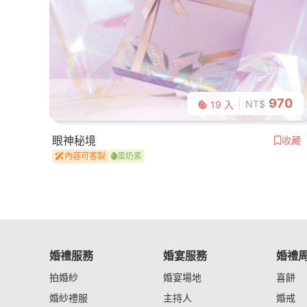
970
NT$
19 入
眼神秘境
收藏
內容可客製
蛋奶素
婚禮服務
婚宴服務
婚禮
拍婚紗
婚宴場地
喜餅
婚紗禮服
主持人
婚戒