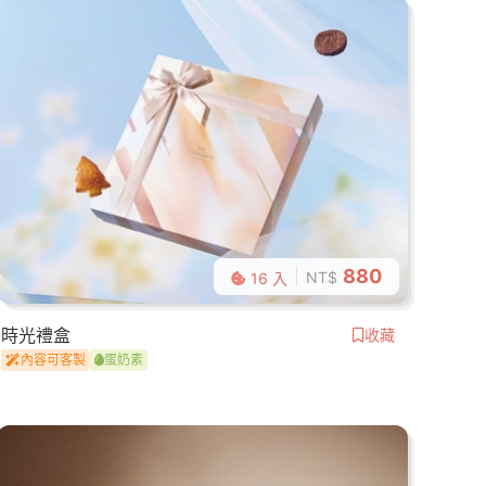
880
NT$
16 入
時光禮盒
收藏
內容可客製
蛋奶素