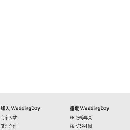
加入 WeddingDay
追蹤 WeddingDay
商家入駐
FB 粉絲專頁
廣告合作
FB 新娘社團