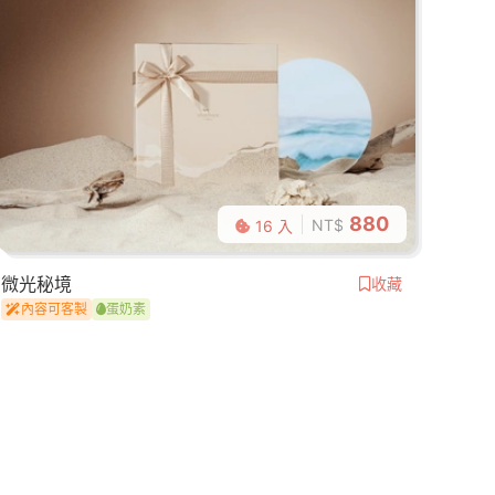
880
NT$
16 入
微光秘境
收藏
內容可客製
蛋奶素