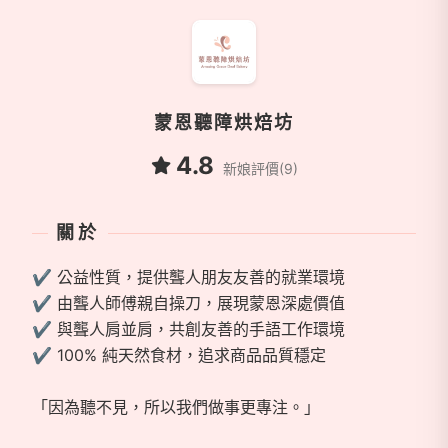
蒙恩聽障烘焙坊
4.8
新娘評價(9)
關於
✔️ 公益性質，提供聾人朋友友善的就業環境
✔️ 由聾人師傅親自操刀，展現蒙恩深處價值
✔️ 與聾人肩並肩，共創友善的手語工作環境
✔️ 100% 純天然食材，追求商品品質穩定
「因為聽不見，所以我們做事更專注。」