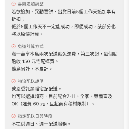
喜餅追加調整
若欲追加、異動喜餅，出貨日前5個工作天追加享有
折扣；
低於5個工作天不一定能成功，即便成功，該部分也
將以原價計算。
免運計算方式
滿一萬享本島兩次配送點免運費，第三次起，每個點
酌收 150 元宅配運費。
離島另計，不累計。
物流配送說明
蒙恩委託黑貓宅配配送。
也可以選擇超商，目前配合7-11、全家、萊爾富及
OK（運費 60 元，且超商有積材限制）。
指定配送日與時段
不提供週日、週一配送服務。