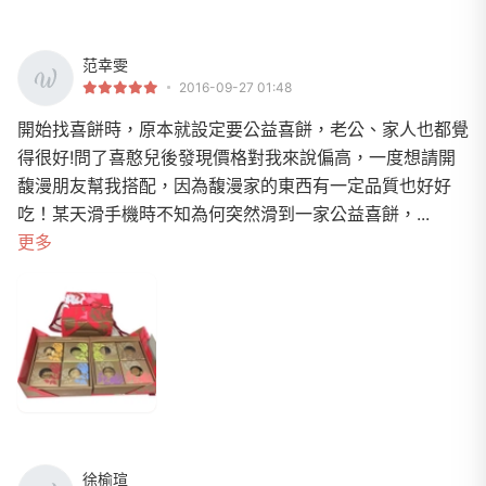
范幸雯
2016-09-27 01:48
開始找喜餅時，原本就設定要公益喜餅，老公、家人也都覺
得很好!問了喜憨兒後發現價格對我來說偏高，一度想請開
馥漫朋友幫我搭配，因為馥漫家的東西有一定品質也好好
吃！某天滑手機時不知為何突然滑到一家公益喜餅，...
更多
徐榆瑄