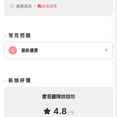
運費資訊
查看運費
常見問題
Q
最新優惠
新娘評價
蒙恩聽障烘焙坊
4.8
/ 5