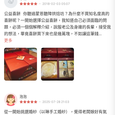
2018-02-03 05:07
公益喜餅 你聽過蒙恩聽障烘焙坊？為什麼不買知名度高的
喜餅呢？一開始選擇公益喜餅，我知道自己必須面臨的問
題，必須一個個解釋介紹，說服老公及身邊的長輩，接受我
的想法，畢竟喜餅買下來也是幾萬塊，不如讓這筆錢...
更多
泡泡
2025-07-28 21:03
從一開始挑選婚紗（以琳手工婚紗），覺得老闆娘好有氣