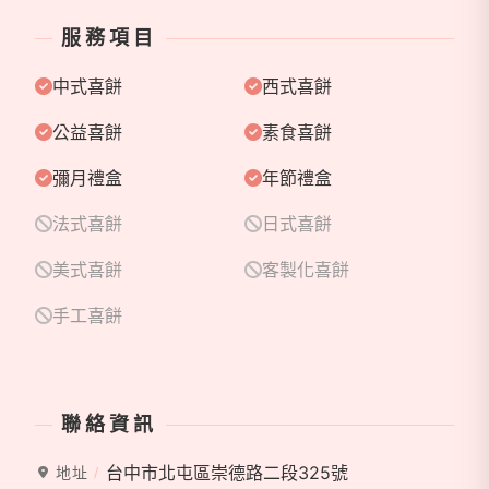
服務項目
中式喜餅
西式喜餅
公益喜餅
素食喜餅
彌月禮盒
年節禮盒
法式喜餅
日式喜餅
美式喜餅
客製化喜餅
手工喜餅
聯絡資訊
台中市北屯區崇德路二段325號
地址