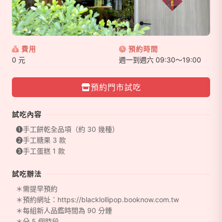
費用
預約時間
0 元
週一到週六 09:30～19:00
預約門市試吃
試吃內容
❶手工餅乾全品項（約 30 幾種）
❷手工糖果 3 款
❸手工蛋糕 1 款
試吃辦法
＊需提早預約
＊預約網址：https://blacklollipop.booknow.com.tw
＊每組新人品鑑時間為 90 分鍾
＊分 5 個時段