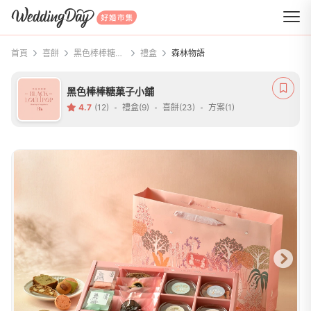
WeddingDay 好婚市集
首頁
喜餅
黑色棒棒糖菓子小舖
禮盒
森林物語
黑色棒棒糖菓子小舖
4.7
(12)
禮盒(9)
喜餅(23)
方案(1)