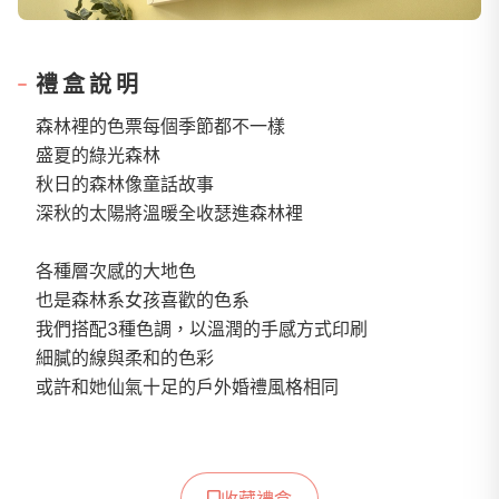
禮盒說明
森林裡的色票每個季節都不一樣
盛夏的綠光森林
秋日的森林像童話故事
深秋的太陽將溫暖全收瑟進森林裡
各種層次感的大地色
也是森林系女孩喜歡的色系
我們搭配3種色調，以溫潤的手感方式印刷
細膩的線與柔和的色彩
或許和她仙氣十足的戶外婚禮風格相同
收藏禮盒