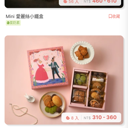
460 - 610
56 入
NT$
Mini 愛麗絲小鐵盒
收藏
蛋奶素
310 - 360
8 入
NT$