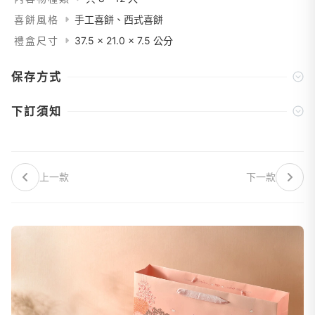
喜餅風格
手工喜餅、西式喜餅
禮盒尺寸
37.5 x 21.0 x 7.5 公分
保存方式
下訂須知
上一款
下一款