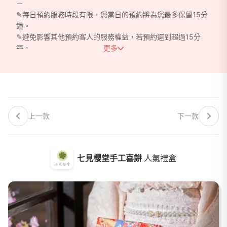
－
✎每日預約服務時段有限，您當日的預約將為您最多保留15分
鐘。
✎避免影響其他預約客人的服務權益，若預約遲到超過15分
鐘，
更多
我們有權取消您的預約（不另通知），造成不便請見諒。
✎門市服務空間有限，每組預約限4人以內。
上一款
下一款
七見櫻堂手工喜餅
人氣禮盒