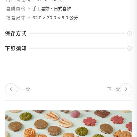
喜餅風格
手工喜餅、日式喜餅
禮盒尺寸
32.0 x 30.0 x 6.0 公分
保存方式
下訂須知
上一款
下一款