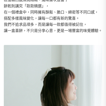
餅乾則講究「款款精選」，
在一個禮盒中，同時擁有酥鬆、脆口、綿密等不同口感，
搭配多樣風味變化，讓每一口都有新的驚喜。
我們不追求品項多，而是讓每一款都值得被記住，
讓一盒喜餅，不只是分享心意，更是一場豐富的味覺體驗。