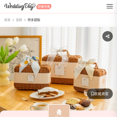
WeddingDay 好婚市集
首頁
喜餅
煦多甜點
收藏商家