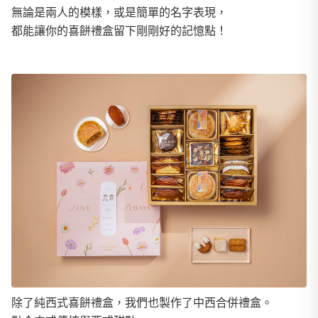
無論是兩人的模樣，或是簡單的名字表現，
都能讓你的喜餅禮盒留下剛剛好的記憶點！
除了純西式喜餅禮盒，我們也製作了中西合併禮盒。