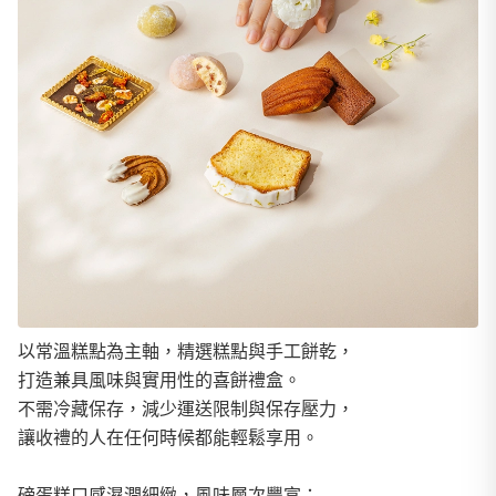
以常溫糕點為主軸，精選糕點與手工餅乾，
打造兼具風味與實用性的喜餅禮盒。
不需冷藏保存，減少運送限制與保存壓力，
讓收禮的人在任何時候都能輕鬆享用。
磅蛋糕口感濕潤細緻，風味層次豐富；