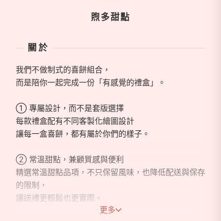
煦多甜點
關於
我們不做制式的喜餅組合，
而是陪你一起完成一份「有感覺的禮盒」。
① 專屬設計，而不是套版選擇
每款禮盒配有不同客製化繪圖設計
讓每一盒喜餅，都有屬於你們的樣子。
② 常溫甜點，兼顧質感與便利
精選常溫甜點品項，不只保留風味，也降低配送與保存
的限制，
讓送禮更輕鬆也更實際。
更多