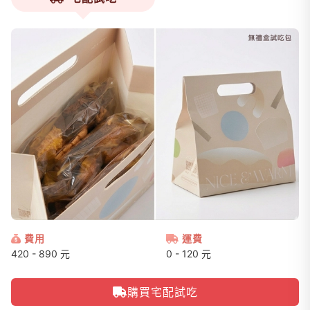
費用
運費
420 - 890 元
0 - 120 元
購買宅配試吃