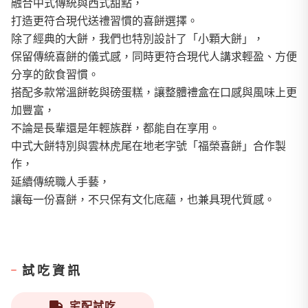
融合中式傳統與西式甜點，
打造更符合現代送禮習慣的喜餅選擇。
除了經典的大餅，我們也特別設計了「小顆大餅」，
保留傳統喜餅的儀式感，同時更符合現代人講求輕盈、方便
分享的飲食習慣。
搭配多款常溫餅乾與磅蛋糕，讓整體禮盒在口感與風味上更
加豐富，
不論是長輩還是年輕族群，都能自在享用。
中式大餅特別與雲林虎尾在地老字號「福榮喜餅」合作製
作，
延續傳統職人手藝，
讓每一份喜餅，不只保有文化底蘊，也兼具現代質感。
試吃資訊
宅配試吃