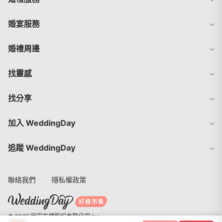
婚宴服務
婚禮周邊
找靈感
找分享
加入 WeddingDay
追蹤 WeddingDay
聯絡我們
隱私權政策
© 2026 宇宙方塊股份有限公司 Inc.