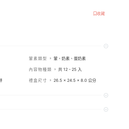
收藏
葷素類型
葷、奶素、蛋奶素
內容物種類
共 12 - 25 入
餅
禮盒尺寸
26.5 x 24.5 x 8.0 公分