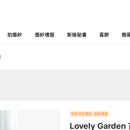
拍婚紗
婚紗禮服
新娘秘書
喜餅
婚
園
宅配試吃禮盒
喜餅禮盒
Lovely Gard