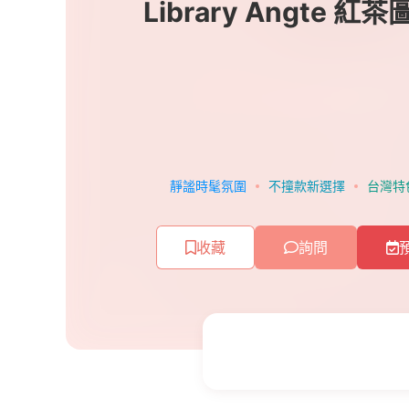
Library Angte 紅
靜謐時髦氛圍
不撞款新選擇
台灣特
收藏
詢問