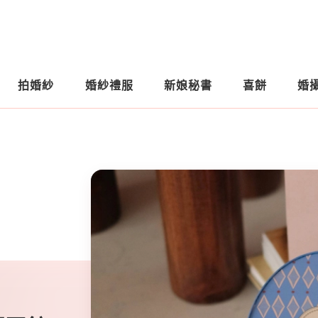
拍婚紗
婚紗禮服
新娘秘書
喜餅
婚