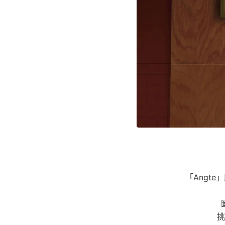
「Angt
挑