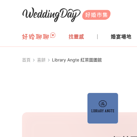
WeddingDay 好婚市集
找靈感
婚宴場地
首頁
喜餅
Library Angte 紅茶圖圕館