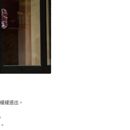
化緩緩道出。
。
。