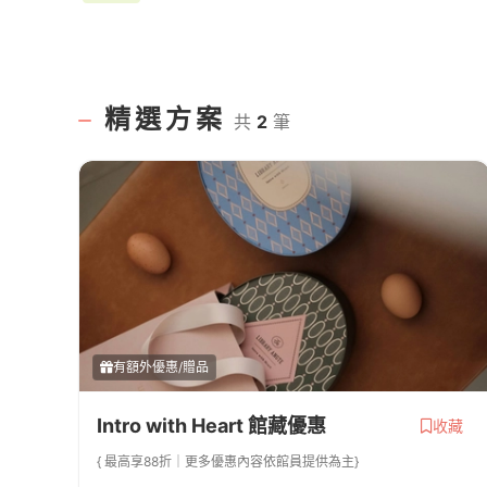
精選方案
共
2
筆
有額外優惠/贈品
Intro with Heart 館藏優惠
收藏
{ 最高享88折｜更多優惠內容依館員提供為主}