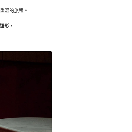
重溫的旅程。
的雛形，