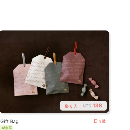
138
NT$
6 入
Gift Bag
收藏
全素