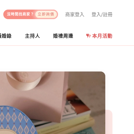
商家登入
登入/註冊
沒時間找商家？
立即詢價
攝婚錄
主持人
婚禮周邊
本月活動