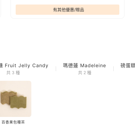
有其他優惠/贈品
ruit Jelly Candy
瑪德蓮 Madeleine
磅蛋糕 
共 3 種
共 2 種
百香果包種茶