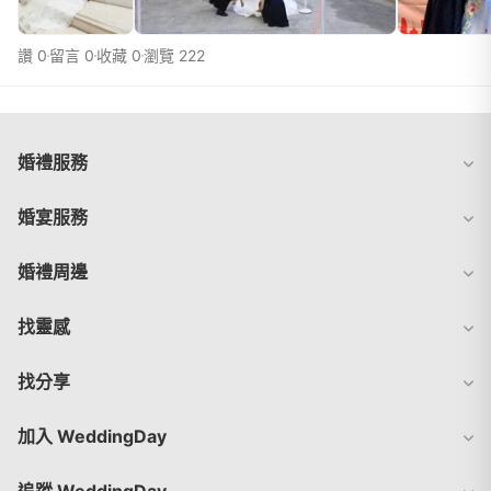
讚 0
留言 0
收藏 0
瀏覽 222
婚禮服務
婚宴服務
婚禮周邊
找靈感
找分享
加入 WeddingDay