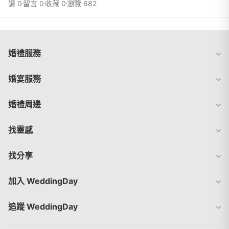
讚 0
留言 0
收藏 0
瀏覽 682
婚禮服務
婚宴服務
婚禮周邊
找靈感
找分享
加入 WeddingDay
追蹤 WeddingDay