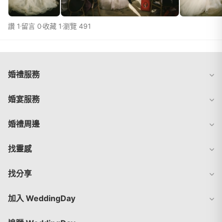
讚 1
留言 0
收藏 1
瀏覽 491
婚禮服務
婚宴服務
婚禮周邊
找靈感
找分享
加入 WeddingDay