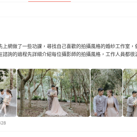
先上網做了一些功課，尋找自己喜歡的拍攝風格的婚紗工作室，
在諮詢的過程先詳細介紹每位攝影師的拍攝風格，工作人員都很
828