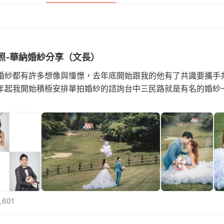
照-華納婚紗分享（文長）
婚紗都有許多想像與憧憬，去年底開始跟我的他有了共識要攜手
年起我開始積極安排單拍婚紗的諮詢台中三民路就是有名的婚紗
,601