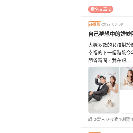
實名文章 2
推薦
2022-08-09
自己夢想中的婚紗
大概多數的女孩對於
幸福的下一個階段今
節省時間，我在短...
讚 0
留言 0
收藏 1
瀏覽 1