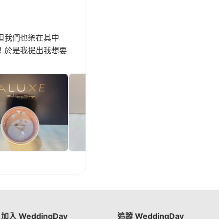
但我們也樂在其中
！於是我提出我想要
加入 WeddingDay
追蹤 WeddingDay