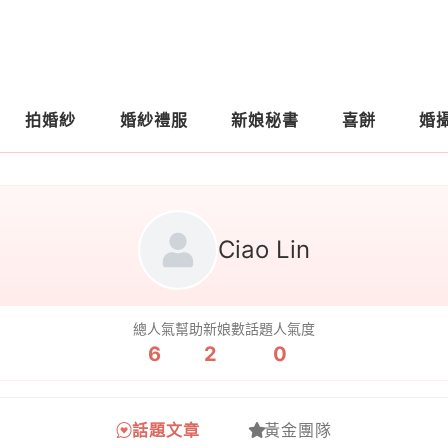
拍婚紗
婚紗禮服
新娘秘書
喜餅
婚
Ciao Lin
總人氣
幫助新娘數
話題人氣度
6
2
0
話題文章
黃金團隊