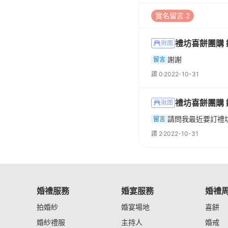
實名留言 2
禮坊喜餅團購
揪團
謝謝
留言
讚 0
2022-10-31
禮坊喜餅團購
揪團
請問我最近要訂禮
留言
讚 2
2022-10-31
婚禮服務
婚宴服務
婚禮
拍婚紗
婚宴場地
喜餅
婚紗禮服
主持人
婚戒