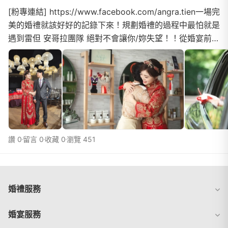
[粉專連結] https://www.facebook.com/angra.tien一場完
美的婚禮就該好好的記錄下來！規劃婚禮的過程中最怕就是
遇到雷但 安哥拉團隊 絕對不會讓你/妳失望！！從婚宴前的
討論到當天的引導都非常專業就如同安哥拉的 IG...
讚 0
留言 0
收藏 0
瀏覽 451
婚禮服務
婚宴服務