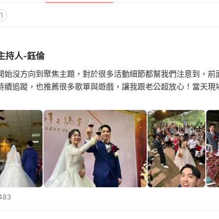
1
主持人-鈺倫
開始沒方向到聚焦主題，對於很多活動細節都幫我們注意到，前
持續追蹤，也推薦很多歌單與遊戲，讓我跟老公超放心！當天現
483