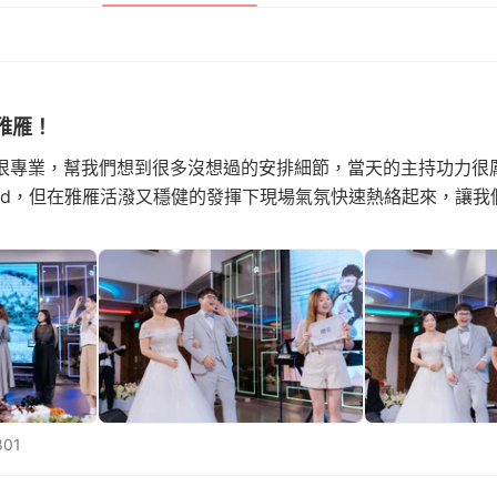
雅雁！
很專業，幫我們想到很多沒想過的安排細節，當天的主持功力很
old，但在雅雁活潑又穩健的發揮下現場氣氛快速熱絡起來，讓我
01