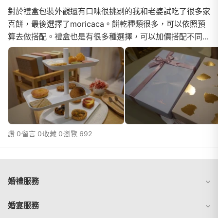
對於禮盒包裝外觀還有口味很挑剔的我和老婆試吃了很多家
喜餅，最後選擇了moricaca。餅乾種類很多，可以依照預
算去做搭配。禮盒也是有很多種選擇，可以加價搭配不同緞
帶。當天預約在店裡共試吃12種，如果不夠還可另外...
讚 0
留言 0
收藏 0
瀏覽 692
婚禮服務
婚宴服務