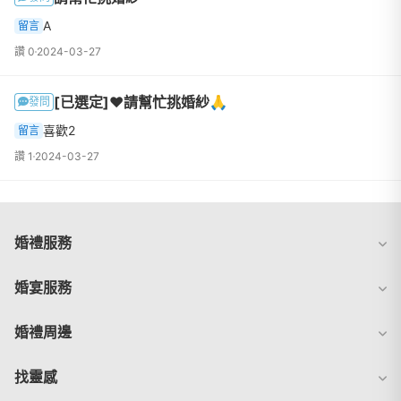
A
留言
讚 0
2024-03-27
[已選定]❤️請幫忙挑婚紗🙏
發問
喜歡2
留言
讚 1
2024-03-27
婚禮服務
婚宴服務
婚禮周邊
找靈感