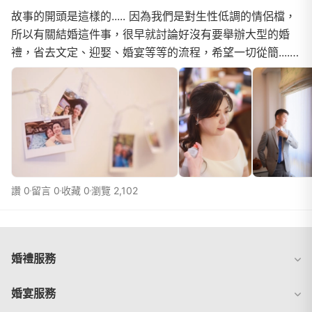
故事的開頭是這樣的..... 因為我們是對生性低調的情侶檔，
所以有關結婚這件事，很早就討論好沒有要舉辦大型的婚
禮，省去文定、迎娶、婚宴等等的流程，希望一切從簡......
可是如果單純去戶政登記一下，又不甘寂寞缺少...
讚 0
留言 0
收藏 0
瀏覽 2,102
婚禮服務
婚宴服務