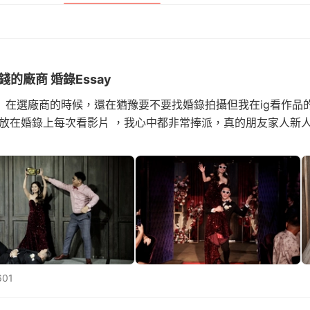
的廠商 婚錄Essay
， 在選廠商的時候，還在猶豫要不要找婚錄拍攝但我在ig看作品
算放在婚錄上每次看影片 ，我心中都非常捧派，真的朋友家人新人
01