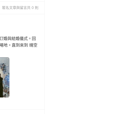
匿名
文章與留言
共 0 則
要的訂婚與結婚儀式。回
場地。直到來到 晴空