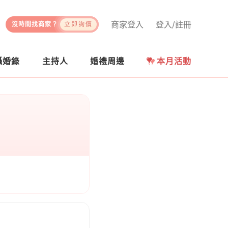
商家登入
登入/註冊
沒時間找商家？
立即詢價
攝婚錄
主持人
婚禮周邊
本月活動