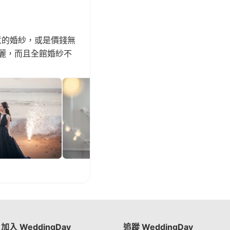
意的婚紗，或是價錢無
麗，而且全館婚紗不
加入 WeddingDay
追蹤 WeddingDay