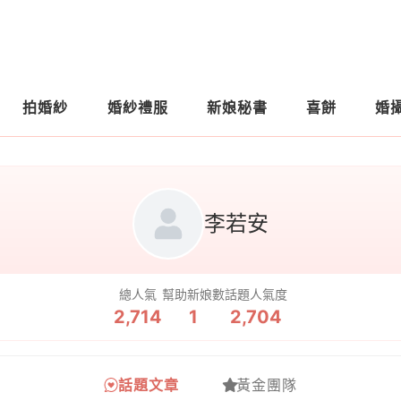
拍婚紗
婚紗禮服
新娘秘書
喜餅
婚
李若安
總人氣
幫助新娘數
話題人氣度
2,714
1
2,704
話題文章
黃金團隊