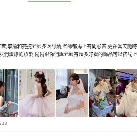
套,事前和亮捷老師多次討論,老師都馬上有問必答,更在當天隨時
親友們讚爆的妝髮,偷偷跟你們說老師有超多好看的飾品可以搭配,
333