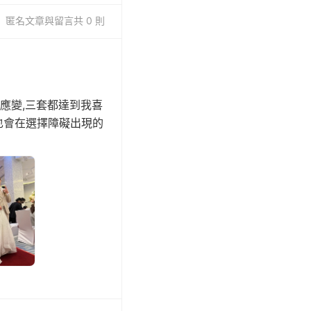
匿名
文章與留言
共 0 則
應變,三套都達到我喜
也會在選擇障礙出現的