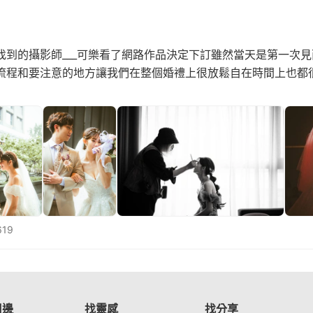
找到的攝影師___可樂看了網路作品決定下訂雖然當天是第一次
流程和要注意的地方讓我們在整個婚禮上很放鬆自在時間上也都
19
周邊
找靈感
找分享