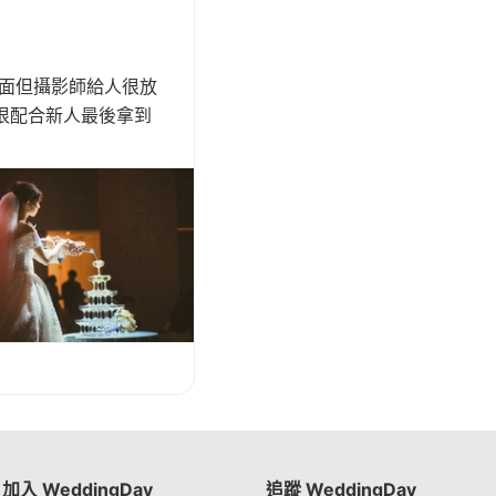
見面但攝影師給人很放
很配合新人最後拿到
加入 WeddingDay
追蹤 WeddingDay