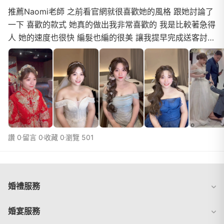
推薦Naomi老師 之前看官網就很喜歡她的風格 跟她討論了
一下 喜歡的款式 她真的做出我非常喜歡的 我是比較著急得
人 她的速度也很快 編髮也編的很美 讓我提早完成送客討論
很久髮型 最後幫我一起選擇了適合我的化妝技術...
讚 0
留言 0
收藏 0
瀏覽 501
婚禮服務
婚宴服務