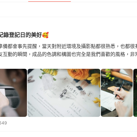
紀錄登記日的美好🥰
準備都會事先提醒，當天對附近環境及攝影點都很熟悉，也都很
友互動的瞬間，成品的色調和構圖也完全是我們喜歡的風格，非
649