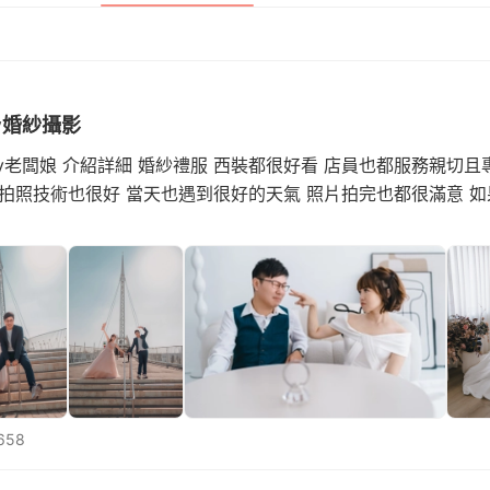
y婚紗攝影
by老闆娘 介紹詳細 婚紗禮服 西裝都很好看 店員也都服務親切且
 拍照技術也很好 當天也遇到很好的天氣 照片拍完也都很滿意 
658