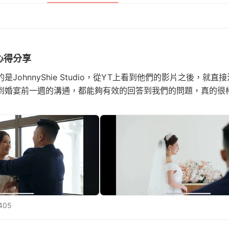
錄心得分享
JohnnyShie Studio，從YT上看到他們的影片之後，就
到婚宴前一週的溝通，都能夠有效的回答到我們的問題，真的很
405