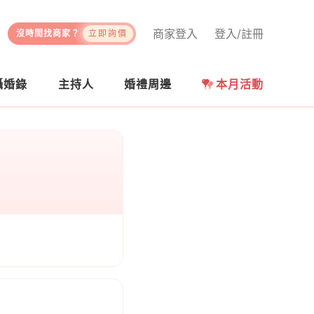
商家登入
登入/註冊
沒時間找商家？
立即詢價
攝婚錄
主持人
婚禮周邊
本月活動