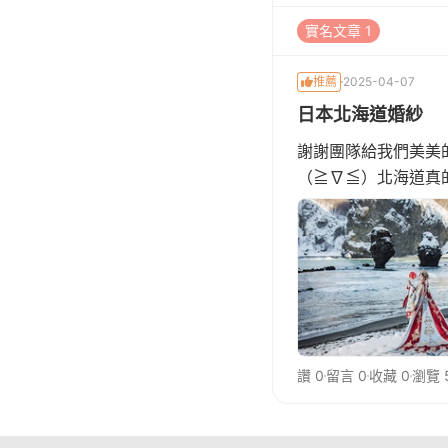
實名文章 1
推薦
2025-04-07
日本北海道婚紗
謝謝團隊給我們美美的
（≧∇≦）北海道真
讚 0
留言 0
收藏 0
瀏覽 