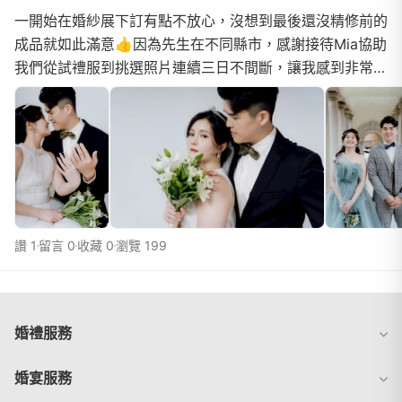
一開始在婚紗展下訂有點不放心，沒想到最後還沒精修前的
成品就如此滿意👍因為先生在不同縣市，感謝接待Mia協助
我們從試禮服到挑選照片連續三日不間斷，讓我感到非常放
心，拍攝前有任何問題也都很快速回覆挑選禮服時，...
讚 1
留言 0
收藏 0
瀏覽 199
婚禮服務
婚宴服務