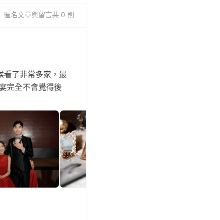
匿名
文章與留言
共 0 則
時候看了非常多家，最
宴完全不會覺得後