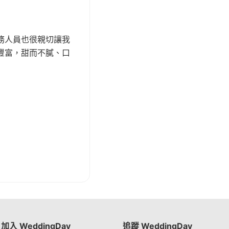
務人員也很親切讓我
豐富，甜而不膩、口
加入 WeddingDay
追蹤 WeddingDay