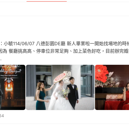
：小毓114/06/07 八德彭園DE廳 新人畢業啦一開始找場地的
因為 餐廳挑高高、停車位非常足夠、加上菜色好吃，目前辦完婚
.
64