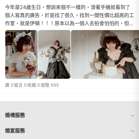
今年是24歲生日，想說來個不一樣的，滑著手機就看到了
個人寫真的廣告，於是找了很久，找到一間性價比超高的工
作室，就是伊頓！！！原本以為一個人去拍會怕怕的，但是
來到伊頓完全不用擔心，從一開始的門市諮詢-慕涵...
讚 0
留言 0
收藏 0
瀏覽 695
婚禮服務
婚宴服務