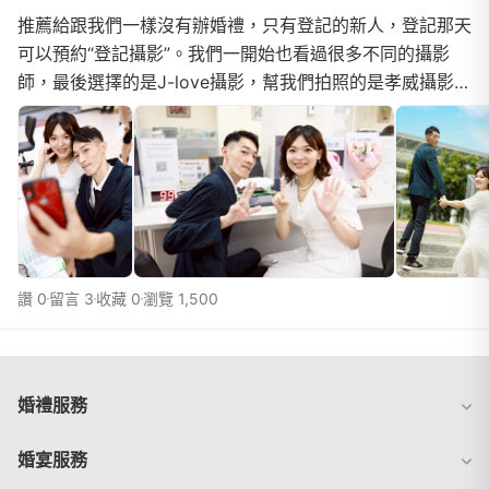
推薦給跟我們一樣沒有辦婚禮，只有登記的新人，登記那天
可以預約“登記攝影”。我們一開始也看過很多不同的攝影
師，最後選擇的是J-love攝影，幫我們拍照的是孝威攝影
師。J-love 攝影很棒的地方是在line 上溝通預約時有...
讚 0
留言 3
收藏 0
瀏覽 1,500
婚禮服務
婚宴服務