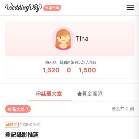
WeddingDay 好婚市集
Tina
總人氣
幫助新娘數
話題人氣度
1,520
0
1,500
話題文章
黃金團隊
匿名
共 0 則
實名文章 1
推薦
2025-09-01
登記攝影推薦