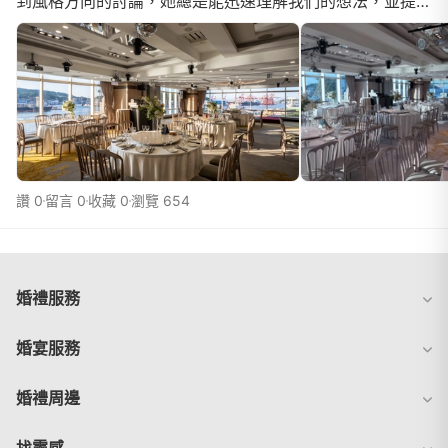
到風格方向的討論，她總是能迅速理解我們的想法，並提供
更完整、實際可行的規劃建議。每次會議和溝通都相...
讚 0
留言 0
收藏 0
瀏覽 654
婚禮服務
婚宴服務
婚禮周邊