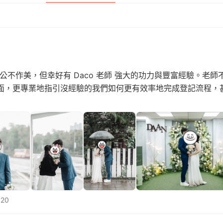
然天公不作美，但幸好有 Daco 老師 強大的功力與豐富經驗。老
面，更專業地指引沒經驗的我們如何更有效率地完成登記流程，
20