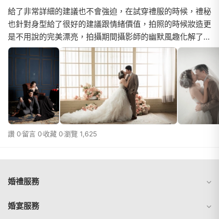
給了非常詳細的建議也不會強迫，在試穿禮服的時候，禮秘
也針對身型給了很好的建議跟情緒價值，拍照的時候妝造更
是不用說的完美漂亮，拍攝期間攝影師的幽默風趣化解了平
常很少拍照的尷尬畫面，整體來說非常推薦
讚 0
留言 0
收藏 0
瀏覽 1,625
婚禮服務
婚宴服務