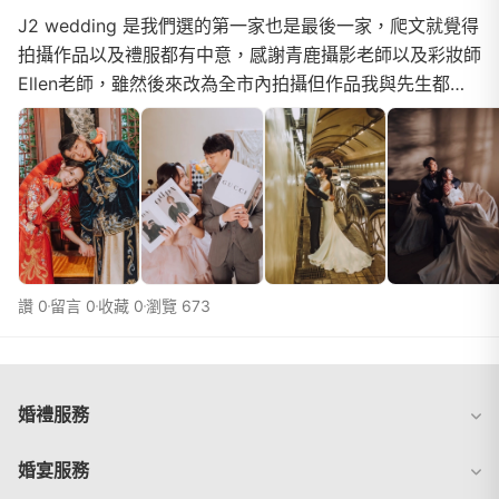
J2 wedding 是我們選的第一家也是最後一家，爬文就覺得
拍攝作品以及禮服都有中意，感謝青鹿攝影老師以及彩妝師
Ellen老師，雖然後來改為全市內拍攝但作品我與先生都非
常滿意😍，拍攝當天也非常愉快，推薦大家喔！
讚 0
留言 0
收藏 0
瀏覽 673
婚禮服務
婚宴服務