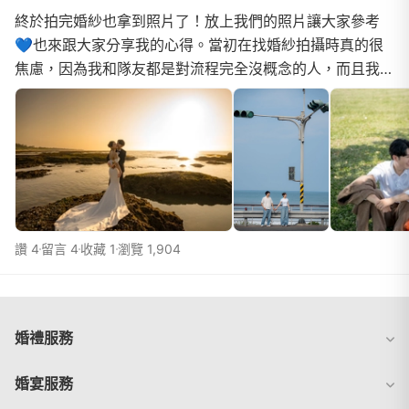
終於拍完婚紗也拿到照片了！放上我們的照片讓大家參考
💙也來跟大家分享我的心得。當初在找婚紗拍攝時真的很
焦慮，因為我和隊友都是對流程完全沒概念的人，而且我很
挑風格，超怕拍出很尷尬的婚紗照。我們的門市顧問是...
讚 4
留言 4
收藏 1
瀏覽 1,904
婚禮服務
婚宴服務