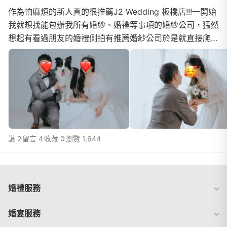
作為怕麻煩的新人真的很推薦J2 Wedding 板橋店!!!一開始
我就想找能包辦我所有婚紗、婚禮等事項的婚紗公司，猛然
想起有看過朋友的婚禮側拍有推薦婚紗公司於是就直接爬文
做了一些功課發現J2完全符合我的需求😍當時有先...
讚 2
留言 4
收藏 0
瀏覽 1,644
婚禮服務
婚宴服務