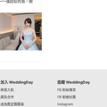
～～強迫症的我，開
加入 WeddingDay
追蹤 WeddingDay
商家入駐
FB 粉絲專頁
廣告合作
FB 新娘社團
成為鑑定團團員
Instagram