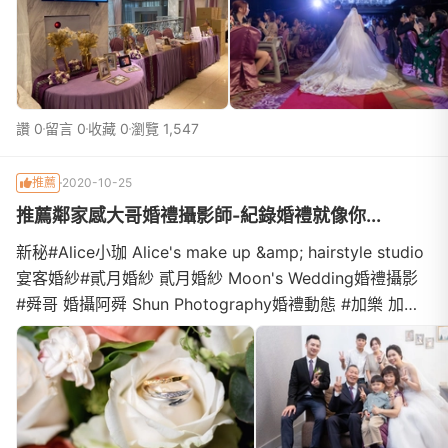
囍月小月 『囍月場所』 婚禮主持
讚 0
留言 0
收藏 0
瀏覽 1,547
推薦
2020-10-25
推薦鄰家感大哥婚禮攝影師-紀錄婚禮就像你...
新秘#Alice小珈 Alice's make up &amp; hairstyle studio
宴客婚紗#貳月婚紗 貳月婚紗 Moon's Wedding婚禮攝影
#舜哥 婚攝阿舜 Shun Photography婚禮動態 #加樂 加樂
影像+Raku Studio 婚禮記錄婚禮主持 #囍月小月 『囍月場
所』 婚禮主持 / 婚禮規劃推薦鄰家感大哥婚禮攝影師-紀錄
婚禮就像你的日常生活簡單卻重要的時刻