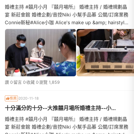
婚禮主持 #囍月小月 『囍月場所』 婚禮主持 / 婚禮規劃晶
宴 新莊會館 婚禮企劃/音控Niki 小幫手品蓁 公關/訂席業務
Connie新秘#Alice小珈 Alice's make up &amp; hairstyle
studio宴客婚紗#貳月婚紗 貳月婚紗 Moon's Wedding婚
禮攝影 #舜哥 婚攝阿舜 Shun Photography婚禮動態 #加
樂 加樂影像+Raku Studi
讚 0
留言 0
收藏 0
瀏覽 1,859
推薦
2020-11-18
十分滿分的十分--大推囍月場所婚禮主持--小...
婚禮主持 #囍月小月 『囍月場所』 婚禮主持 / 婚禮規劃晶
宴 新莊會館 婚禮企劃/音控Niki 小幫手品蓁 公關/訂席業務