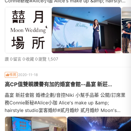
Connie新秘#Alice小珈 Alice's make up &amp; hairstyle
studio宴客婚紗#貳月婚紗 貳月婚紗 Moon's Wedding婚
禮攝影 #舜哥 婚攝阿舜 Shun Photography婚禮動態 #加
樂 加樂影像+Raku Studi
讚 0
留言 0
收藏 0
瀏覽 1,507
推薦
2020-11-18
高CP值雙親讚譽有加的婚宴會館--晶宴 新莊...
晶宴 新莊會館 婚禮企劃/音控Niki 小幫手品蓁 公關/訂席業
務Connie新秘#Alice小珈 Alice's make up &amp;
hairstyle studio宴客婚紗#貳月婚紗 貳月婚紗 Moon's
Wedding婚禮攝影 #舜哥 婚攝阿舜 Shun Photography婚
禮動態 #加樂 加樂影像+Raku Studio 婚禮記錄婚禮主持 #