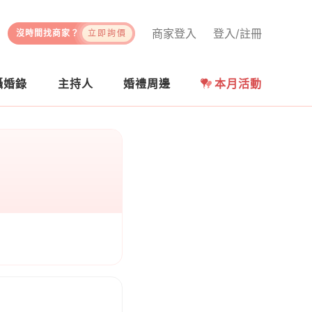
商家登入
登入/註冊
沒時間找商家？
立即詢價
攝婚錄
主持人
婚禮周邊
本月活動