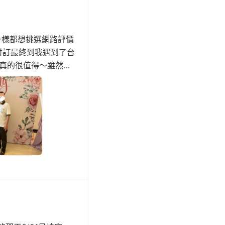
都一樣都想挑選網路評價
去付訂最終到我遇到了台
切真的很值得～雖然很