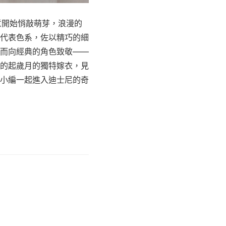
意開始悄敲萌芽，浪漫的
代表色系，佐以精巧的細
而向經典的角色致敬——
的起歲月的獨特嫁衣，見
小編一起進入迪士尼的奇