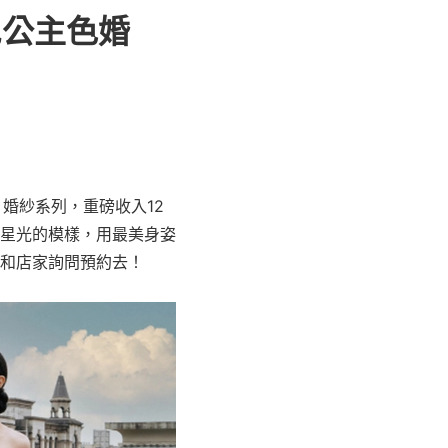
尼公主色婚
」婚紗系列，重磅收入12
星光的模樣，用最美身姿
和店家詢問預約去！