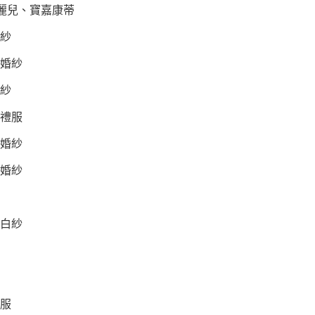
愛麗兒、寶嘉康蒂
紗
婚紗
紗
禮服
婚紗
婚紗
白紗
服