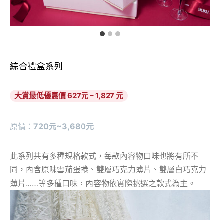
綜合禮盒系列
大賞最低優惠價 627元 – 1,827 元
原價：
720元~3,680元
此系列共有多種規格款式，每款內容物口味也將有所不
同，內含原味雪茄蛋捲、雙層巧克力薄片、雙層白巧克力
薄片……等多種口味，內容物依實際挑選之款式為主。