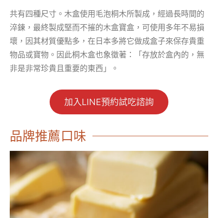
共有四種尺寸。木盒使用毛泡桐木所製成，經過長時間的
淬鍊，最終製成堅而不摧的木盒寶盒，可使用多年不易損
壞，因其材質優點多，在日本多將它做成盒子來保存貴重
物品或寶物。因此桐木盒也象徵著：「存放於盒內的，無
非是非常珍貴且重要的東西」。
加入LINE預約試吃諮詢
品牌推薦口味