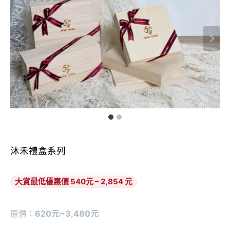
沐禾禮盒系列
大賞最低優惠價 540元 – 2,854 元
原價：
620元~3,480元