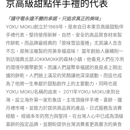
京高級甜點伴手禮的代表
「謹守著永遠不變的承諾，只追求真正的美味」
YOKU MOKU創立於1969年，是來自日本東京高級甜點伴
手禮代表，堅持使用新鮮、自然、安全的高品質食材來製
作餅乾。而品牌最經典的「原味雪茄蛋捲」尤其讓人念念
不忘，是無法複製的完美幸福滋味！ 當年創始人藤繩則一
到訪瑞典北部JOKKMOKK的森林小鎮，他看見人們在冷冽
的環境中團聚歡笑，而讓人們凝聚幸福感的竟是桌上剛出
爐的餅乾。人們臉上滿足的笑顏讓他深深感動，而這也成
為了他將一生奉獻於甜點創作上的主要動力，同時也是
YOKU MOKU名稱的由來。 2011年YOKU MOKU來到台
灣，設立海外第一家形象店，主攻頂級伴手禮、喜餅、彌
月禮市場，並致力於提供高品質的產品、日式服務及消費
經驗。 經過多年的努力與堅持，在台灣人心中已成為頂級
喜餅的指定品牌，並期盼提供台灣消費者更高層次的美食