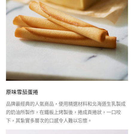
原味雪茄蛋捲
品牌最經典的人氣商品，使用精選材料和北海道生乳製成
的奶油所製作，在鐵板上烤製後，捲成頁捲狀，一口咬
下，其紮實多層次的口感令人難以忘懷。