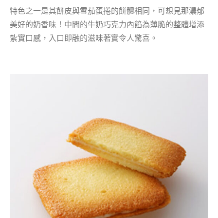
特色之一是其餅皮與雪茄蛋捲的餅體相同，可想見那濃郁
美好的奶香味！中間的牛奶巧克力內餡為薄脆的整體增添
紮實口感，入口即融的滋味著實令人驚喜。