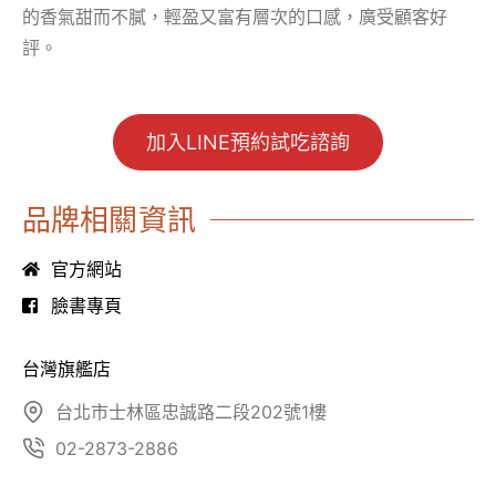
的香氣甜而不膩，輕盈又富有層次的口感，廣受顧客好
評。
加入LINE預約試吃諮詢
品牌相關資訊
官方網站
臉書專頁
台灣旗艦店
台北市士林區忠誠路二段202號1樓
02-2873-2886