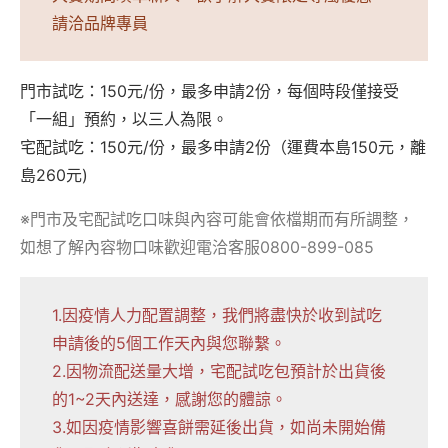
請洽品牌專員
門市試吃：150元/份，最多申請2份，每個時段僅接受
「一組」預約，以三人為限。
宅配試吃：150元/份，最多申請2份（運費本島150元，離
島260元)
※門市及宅配試吃口味與內容可能會依檔期而有所調整，
如想了解內容物口味歡迎電洽客服0800-899-085
1.因疫情人力配置調整，我們將盡快於收到試吃
申請後的5個工作天內與您聯繫。
2.因物流配送量大增，宅配試吃包預計於出貨後
的1~2天內送達，感謝您的體諒。
3.如因疫情影響喜餅需延後出貨，如尚未開始備