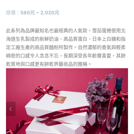
原價：
580元 ~ 2,020元
此系列為品牌最知名也最經典的人氣款，雪茄蛋捲使用北
海道生乳製成的新鮮奶油、高品質蛋白、日本上白糖和指
定工廠生產的高品質麵粉所製作。自然濃郁的香氣與輕柔
綿密的口感令人念念不忘，長期深受各年齡層喜愛，其餅
乾質地與口感更有餅乾界藝術品的雅稱。