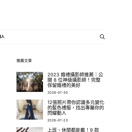
職人
推薦文章
2023 婚禮攝影師推薦｜公
開 8 位神級攝影師！完整
保留婚禮的美好
2026-07-30
12張照片帶你認識多元變化
的藍色禮服，找出專屬你的
閃耀動人
2026-07-23
上班、休閒都能戴！9 款