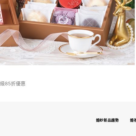
升級85折優惠
婚紗新品趨勢
婚