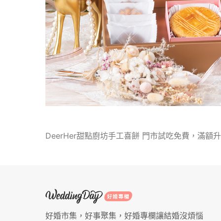
DeerHer甜點廚坊手工喜餅 門市試吃免費，滿額
好婚市集，好事聚集，好婚專欄讓結婚沒煩惱