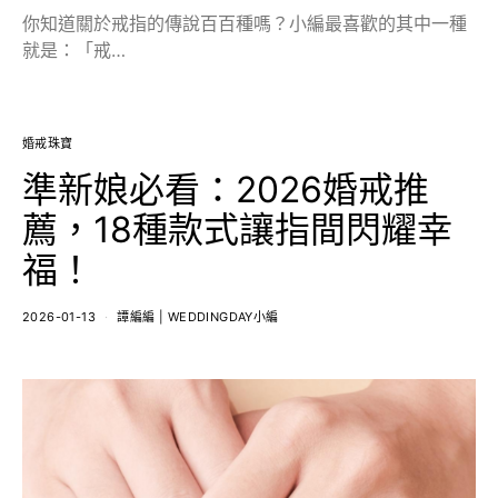
你知道關於戒指的傳說百百種嗎？小編最喜歡的其中一種
就是：「戒…
婚戒珠寶
準新娘必看：2026婚戒推
薦，18種款式讓指間閃耀幸
福！
2026-01-13
譚編編 | WEDDINGDAY小編