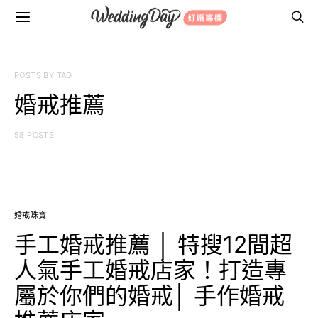
POSTS BY TAG
婚戒推薦
58 POSTS
婚戒珠寶
手工婚戒推薦 │ 特搜12間超
人氣手工婚戒店家！打造專
屬於你們的婚戒│ 手作婚戒