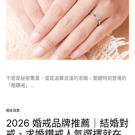
不管是秘密驚喜、或是溫馨浪漫的求婚，關鍵時刻登場的
「婚鑽戒」…
婚戒珠寶
2026 婚戒品牌推薦｜結婚對
戒、求婚鑽戒人氣選擇就在