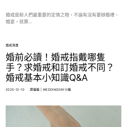
婚戒是新人們最重要的定情之物，不論有沒有要辦婚禮、
婚宴，就算…
婚戒珠寶
婚前必讀！婚戒指戴哪隻
手？求婚戒和訂婚戒不同？
婚戒基本小知識Q&A
2025-12-10
譚編編 | WEDDINGDAY小編