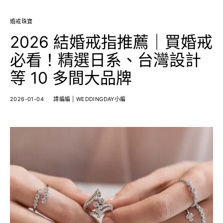
婚戒珠寶
2026 結婚戒指推薦｜買婚戒
必看！精選日系、台灣設計
等 10 多間大品牌
2026-01-04
譚編編 | WEDDINGDAY小編