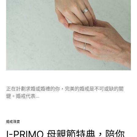
正在計劃求婚或婚禮的你，完美的婚戒是不可或缺的關
鍵。婚戒代表…
婚戒珠寶
I-PRIMO 母親節特典，陪你