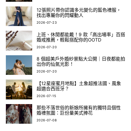
12張照片帶你認識多元變化的藍色禮服，
找出專屬你的閃耀動人
2026-07-23
上班、休閒都能戴！9 款「高出場率」百搭
婚戒推薦，輕鬆搭配你的OOTD
2026-07-20
8 個超美戶外婚紗景點大公開｜日夜都能拍
出你的仙氣光影！
2026-07-20
【12星座蜜月地點】土象超推法國、風象
超適合西班牙？
2026-07-15
那些不落世俗的新娘所擁有的獨特且個性
婚禮氛圍：巨份量美式捧花
2026-07-08