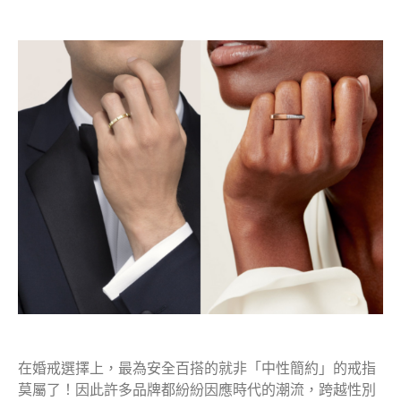
在婚戒選擇上，最為安全百搭的就非「中性簡約」的戒指
莫屬了！因此許多品牌都紛紛因應時代的潮流，跨越性別